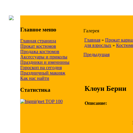
Главное меню
Галерея
Главная
»
Прокат карн
Главная страница
для взрослых
»
Костюмы
Прокат костюмов
Продажа костюмов
Предыдущая
Аксессуары и приколы
Праздники и именнины
Гороскоп на сегодня
Праздничный макияж
Как нас найти
Клоун Берни
Статистика
Описание: