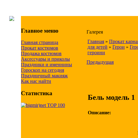
Главное меню
Галерея
Главная
»
Прокат карн
Главная страница
для детей
»
Герои
»
Гер
Прокат костюмов
героини
Продажа костюмов
Аксессуары и приколы
Предыдущая
Праздники и именнины
Гороскоп на сегодня
Праздничный макияж
Как нас найти
Статистика
Бель модель 1
Описание: