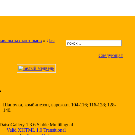
навальных костюмов
»
Для
Следующая
ь
Шапочка, комбинезон, варежки. 104-116; 116-128; 128-
140.
DatsoGallery 1.3.6 Stable Multilingual
Valid XHTML 1.0 Transitional