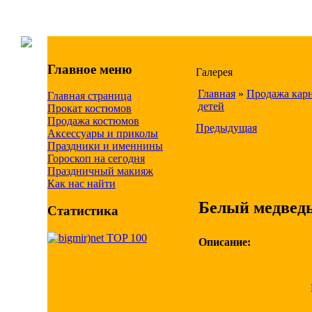
Главное меню
Галерея
Главная
»
Продажа кар
Главная страница
детей
Прокат костюмов
Продажа костюмов
Предыдущая
Аксессуары и приколы
Праздники и именнины
Гороскоп на сегодня
Праздничный макияж
Как нас найти
Белый медвед
Статистика
Описание: