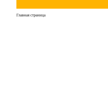
Главная страница