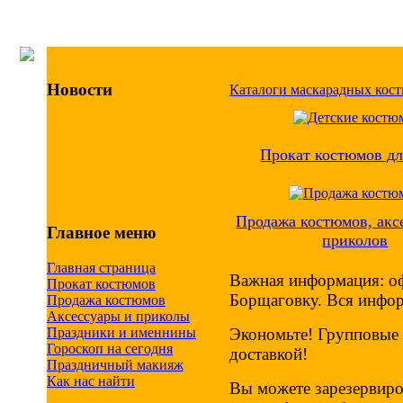
Новости
Каталоги маскарадных кос
Прокат костюмов дл
Продажа костюмов, акс
Главное меню
приколов
Главная страница
Важная информация: оф
Прокат костюмов
Борщаговку. Вся инфор
Продажа костюмов
Аксессуары и приколы
Праздники и именнины
Экономьте! Групповые 
Гороскоп на сегодня
доставкой!
Праздничный макияж
Как нас найти
Вы можете зарезервир