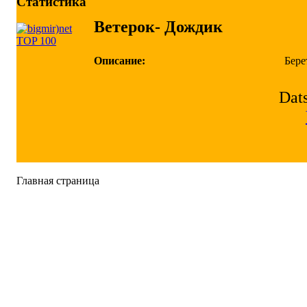
Статистика
Ветерок- Дождик
Описание:
Бере
Dats
Главная страница