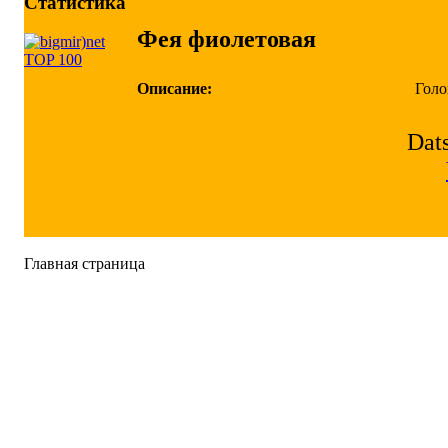
Статистика
Фея фиолетовая
Описание:
Голо
Dats
Главная страница