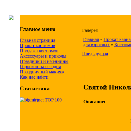
Главное меню
Галерея
Главная
»
Прокат карн
Главная страница
для взрослых
»
Костюмы
Прокат костюмов
Продажа костюмов
Предыдущая
Аксессуары и приколы
Праздники и именнины
Гороскоп на сегодня
Праздничный макияж
Как нас найти
Святой Никол
Статистика
Описание: