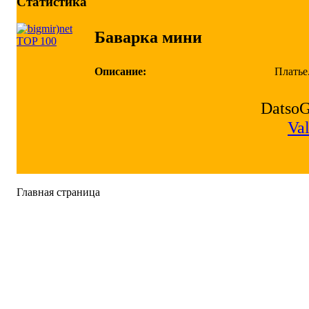
Статистика
Баварка мини
Описание:
Платье.
DatsoGa
Va
Главная страница