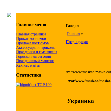
Главное меню
Галерея
Главная
»
Главная страница
Прокат костюмов
Предыдущая
Продажа костюмов
Аксессуары и приколы
Праздники и именнины
Гороскоп на сегодня
Праздничный макияж
Как нас найти
/var/www/maskaa/maska.com
Статистика
/var/www/maskaa/maska.c
Украинка