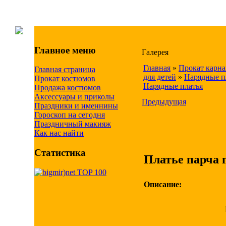
Главное меню
Галерея
Главная
»
Прокат карн
Главная страница
для детей
»
Нарядные п
Прокат костюмов
Нарядные платья
Продажа костюмов
Аксессуары и приколы
Предыдущая
Праздники и именнины
Гороскоп на сегодня
Праздничный макияж
Как нас найти
Статистика
Платье парча 
Описание: