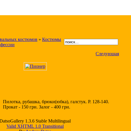
авальных костюмов
»
Костюмы
фессии
Следующая
Пилотка, рубашка, брюки(юбка), галстук. Р. 128-140.
Прокат - 150 грн. Залог - 400 грн.
DatsoGallery 1.3.6 Stable Multilingual
Valid XHTML 1.0 Transitional