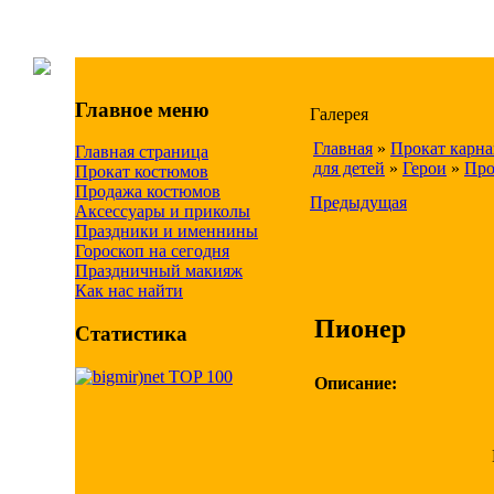
Главное меню
Галерея
Главная
»
Прокат карн
Главная страница
для детей
»
Герои
»
Про
Прокат костюмов
Продажа костюмов
Предыдущая
Аксессуары и приколы
Праздники и именнины
Гороскоп на сегодня
Праздничный макияж
Как нас найти
Пионер
Статистика
Описание: