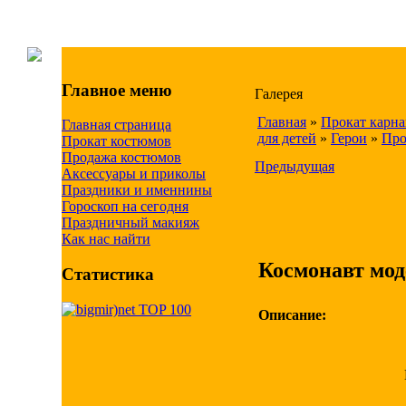
Главное меню
Галерея
Главная
»
Прокат карн
Главная страница
для детей
»
Герои
»
Про
Прокат костюмов
Продажа костюмов
Предыдущая
Аксессуары и приколы
Праздники и именнины
Гороскоп на сегодня
Праздничный макияж
Как нас найти
Космонавт мод
Статистика
Описание: