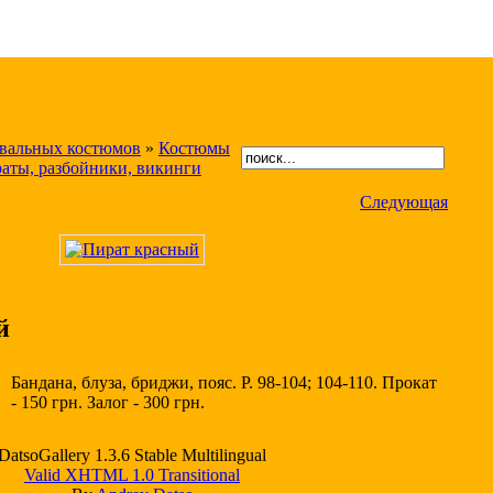
авальных костюмов
»
Костюмы
аты, разбойники, викинги
Следующая
й
Бандана, блуза, бриджи, пояс. Р. 98-104; 104-110. Прокат
- 150 грн. Залог - 300 грн.
DatsoGallery 1.3.6 Stable Multilingual
Valid XHTML 1.0 Transitional