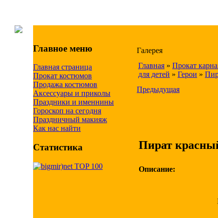
Главное меню
Галерея
Главная
»
Прокат карн
Главная страница
для детей
»
Герои
»
Пир
Прокат костюмов
Продажа костюмов
Предыдущая
Аксессуары и приколы
Праздники и именнины
Гороскоп на сегодня
Праздничный макияж
Как нас найти
Пират красны
Статистика
Описание: