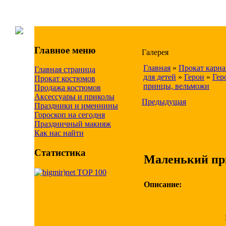
Главное меню
Галерея
Главная
»
Прокат карн
Главная страница
для детей
»
Герои
»
Гер
Прокат костюмов
принцы, вельможи
Продажа костюмов
Аксессуары и приколы
Предыдущая
Праздники и именнины
Гороскоп на сегодня
Праздничный макияж
Как нас найти
Статистика
Маленький пр
Описание: