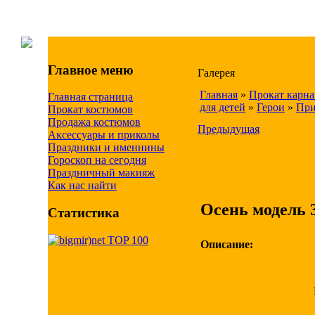
Главное меню
Галерея
Главная
»
Прокат карн
Главная страница
для детей
»
Герои
»
При
Прокат костюмов
Продажа костюмов
Предыдущая
Аксессуары и приколы
Праздники и именнины
Гороскоп на сегодня
Праздничный макияж
Как нас найти
Осень модель 
Статистика
Описание: