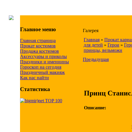
Главное меню
Галерея
Главная
»
Прокат карн
Главная страница
для детей
»
Герои
»
Гер
Прокат костюмов
принцы, вельможи
Продажа костюмов
Аксессуары и приколы
Предыдущая
Праздники и именнины
Гороскоп на сегодня
Праздничный макияж
Как нас найти
Статистика
Принц Станис
Описание: