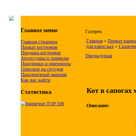
Главное меню
Галерея
Главная
»
Прокат карн
Главная страница
для взрослых
»
Сказочн
Прокат костюмов
Продажа костюмов
Предыдущая
Аксессуары и приколы
Праздники и именнины
Гороскоп на сегодня
Праздничный макияж
Как нас найти
Кот в сапогах 
Статистика
Описание: