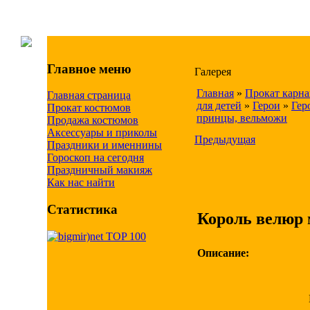
Главное меню
Галерея
Главная
»
Прокат карн
Главная страница
для детей
»
Герои
»
Гер
Прокат костюмов
принцы, вельможи
Продажа костюмов
Аксессуары и приколы
Предыдущая
Праздники и именнины
Гороскоп на сегодня
Праздничный макияж
Как нас найти
Статистика
Король велюр 
Описание: