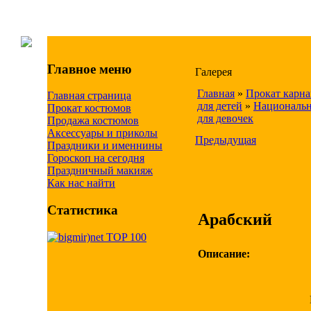
Главное меню
Галерея
Главная
»
Прокат карн
Главная страница
для детей
»
Националь
Прокат костюмов
для девочек
Продажа костюмов
Аксессуары и приколы
Предыдущая
Праздники и именнины
Гороскоп на сегодня
Праздничный макияж
Как нас найти
Статистика
Арабский
Описание: