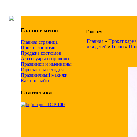
Главное меню
Галерея
Главная
»
Прокат карн
Главная страница
для детей
»
Герои
»
Про
Прокат костюмов
Продажа костюмов
Аксессуары и приколы
Праздники и именнины
Гороскоп на сегодня
Праздничный макияж
Как нас найти
Статистика