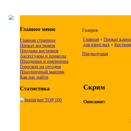
Главное меню
Галерея
Главная
»
Прокат карн
Главная страница
для взрослых
»
Костюмы
Прокат костюмов
Продажа костюмов
Предыдущая
Аксессуары и приколы
Праздники и именнины
Гороскоп на сегодня
Праздничный макияж
Как нас найти
Скрим
Статистика
Описание: