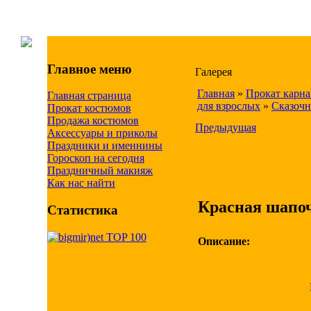
Главное меню
Галерея
Главная
»
Прокат карн
Главная страница
для взрослых
»
Сказочн
Прокат костюмов
Продажа костюмов
Предыдущая
Аксессуары и приколы
Праздники и именнины
Гороскоп на сегодня
Праздничный макияж
Как нас найти
Красная шапоч
Статистика
Описание: