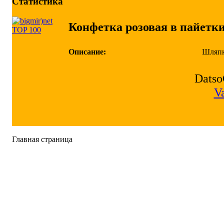
Статистика
Конфетка розовая в пайетк
Описание:
Шляпка
Datso
V
Главная страница