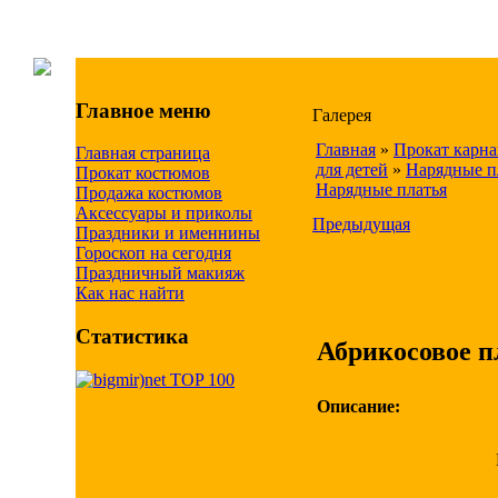
Главное меню
Галерея
Главная
»
Прокат карн
Главная страница
для детей
»
Нарядные п
Прокат костюмов
Нарядные платья
Продажа костюмов
Аксессуары и приколы
Предыдущая
Праздники и именнины
Гороскоп на сегодня
Праздничный макияж
Как нас найти
Статистика
Абрикосовое п
Описание: