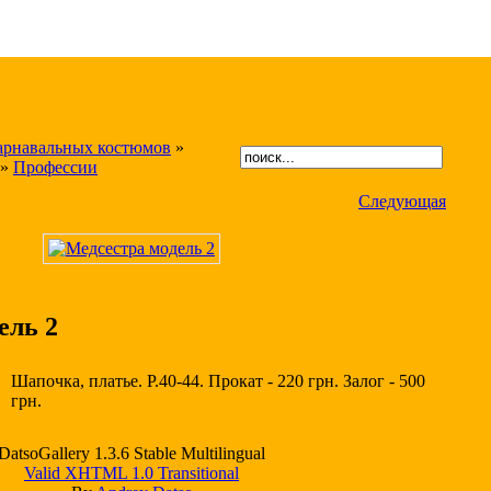
арнавальных костюмов
»
»
Профессии
Следующая
ель 2
Шапочка, платье. Р.40-44. Прокат - 220 грн. Залог - 500
грн.
DatsoGallery 1.3.6 Stable Multilingual
Valid XHTML 1.0 Transitional