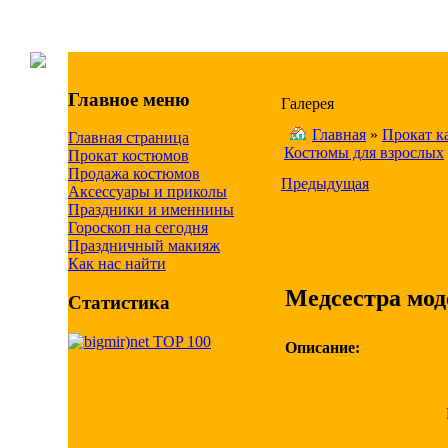
Главное меню
Галерея
Главная
»
Прокат к
Главная страница
Костюмы для взрослых
Прокат костюмов
Продажа костюмов
Предыдущая
Аксессуары и приколы
Праздники и именнины
Гороскоп на сегодня
Праздничный макияж
Как нас найти
Медсестра мод
Статистика
Описание: