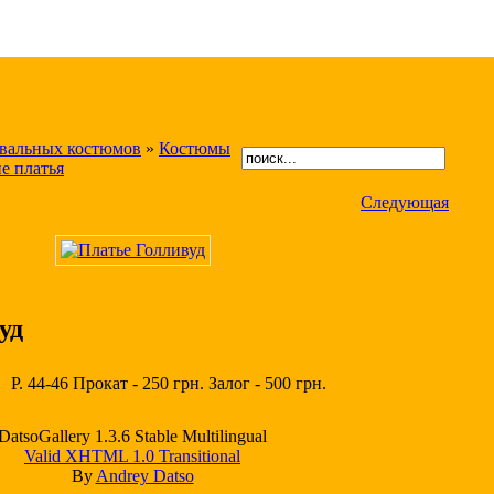
авальных костюмов
»
Костюмы
е платья
Следующая
уд
Р. 44-46 Прокат - 250 грн. Залог - 500 грн.
DatsoGallery 1.3.6 Stable Multilingual
Valid XHTML 1.0 Transitional
By
Andrey Datso