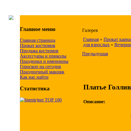
Главное меню
Галерея
Главная
»
Прокат карн
Главная страница
для взрослых
»
Вечерни
Прокат костюмов
Продажа костюмов
Предыдущая
Аксессуары и приколы
Праздники и именнины
Гороскоп на сегодня
Праздничный макияж
Как нас найти
Платье Голлив
Статистика
Описание: